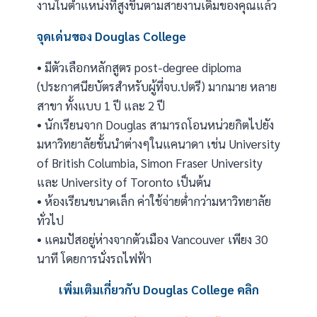
งานในตำแหน่งที่สูงขึ้นตามสายงานเดิมของคุณแล้ว
จุดเด่นของ Douglas College
• มีตัวเลือกหลักสูตร post-degree diploma
(ประกาศนียบัตรสำหรับผู้ที่จบ.ปตรี) มากมาย หลาย
สาขา ทั้งแบบ 1 ปี และ 2 ปี
• นักเรียนจาก Douglas สามารถโอนหน่วยกิตไปยัง
มหาวิทยาลัยชั้นนำต่างๆในแคนาดา เช่น University
of British Columbia, Simon Fraser University
และ University of Toronto เป็นต้น
• ห้องเรียนขนาดเล็ก ค่าใช้จ่ายต่ำกว่ามหาวิทยาลัย
ทั่วไป
• แคมปัสอยู่ห่างจากตัวเมือง Vancouver เพียง 30
นาที โดยการนั่งรถไฟฟ้า
เพิ่มเติมเกี่ยวกับ Douglas College
คลิก