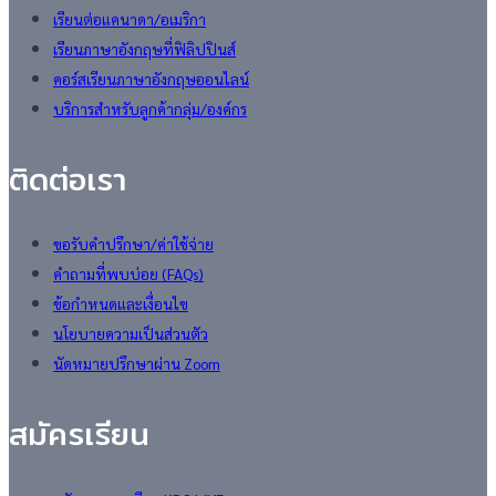
เรียนต่อแคนาดา/อเมริกา
เรียนภาษาอังกฤษที่ฟิลิปปินส์
คอร์สเรียนภาษาอังกฤษออนไลน์
บริการสำหรับลูกค้ากลุ่ม/องค์กร
ติดต่อเรา
ขอรับคำปรึกษา/ค่าใช้จ่าย
คำถามที่พบบ่อย (FAQs)
ข้อกำหนดและเงื่อนไข
นโยบายความเป็นส่วนตัว
นัดหมายปรึกษาผ่าน Zoom
สมัครเรียน