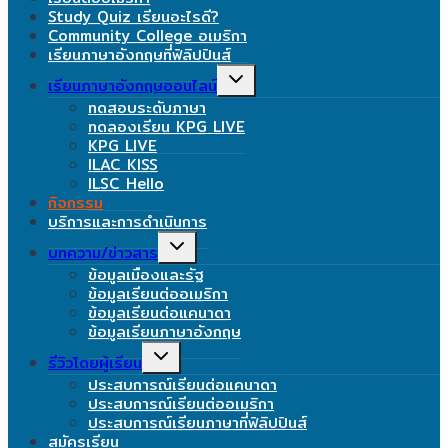
Study Quiz เรียนอะไรดี?
Community College อเมริกา
เรียนภาษาอังกฤษที่ฟิลิปปินส์
Toggle
เรียนภาษาอังกฤษออนไลน์
child
ทดสอบระดับภาษา
menu
ทดลองเรียน KPG LIVE
KPG LIVE
ILAC KISS
ILSC Hello
กิจกรรม
บริการและการดำเนินการ
Toggle
บทความ/ข่าวสาร
child
ข้อมูลเมืองและรัฐ
menu
ข้อมูลเรียนต่ออเมริกา
ข้อมูลเรียนต่อแคนาดา
ข้อมูลเรียนภาษาอังกฤษ
Toggle
รีวิวโดยผู้เรียน
child
ประสบการณ์เรียนต่อแคนาดา
menu
ประสบการณ์เรียนต่ออเมริกา
ประสบการณ์เรียนภาษาที่ฟิลิปปินส์
สมัครเรียน