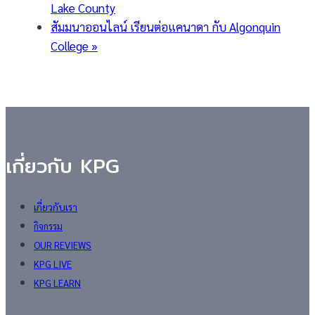
Lake County
สัมมนาออนไลน์ เรียนต่อแคนาดา กับ Algonquin
College
»
เกี่ยวกับ KPG
เกี่ยวกับเรา
กิจกรรม
OUR REVIEWS
KPG LIVE
KPG LEARN