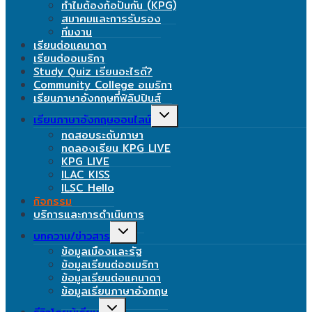
ทำไมต้องก้อปันกัน (KPG)
สมาคมและการรับรอง
ทีมงาน
เรียนต่อแคนาดา
เรียนต่ออเมริกา
Study Quiz เรียนอะไรดี?
Community College อเมริกา
เรียนภาษาอังกฤษที่ฟิลิปปินส์
Toggle
เรียนภาษาอังกฤษออนไลน์
child
ทดสอบระดับภาษา
menu
ทดลองเรียน KPG LIVE
KPG LIVE
ILAC KISS
ILSC Hello
กิจกรรม
บริการและการดำเนินการ
Toggle
บทความ/ข่าวสาร
child
ข้อมูลเมืองและรัฐ
menu
ข้อมูลเรียนต่ออเมริกา
ข้อมูลเรียนต่อแคนาดา
ข้อมูลเรียนภาษาอังกฤษ
Toggle