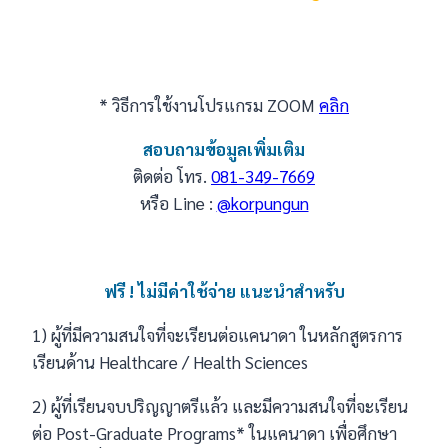
* วิธีการใช้งานโปรแกรม ZOOM
คลิก
สอบถามข้อมูลเพิ่มเติม
ติดต่อ โทร.
081-349-7669
หรือ Line :
@korpungun
ฟรี ! ไม่มีค่าใช้จ่าย แนะนำสำหรับ
1) ผู้ที่มีความสนใจที่จะเรียนต่อแคนาดา ในหลักสูตรการ
เรียนด้าน Healthcare / Health Sciences
2) ผู้ที่เรียนจบปริญญาตรีแล้ว และมีความสนใจที่จะเรียน
ต่อ Post-Graduate Programs* ในแคนาดา เพื่อศึกษา