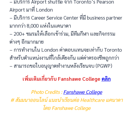
– มีบริการ Airport shuttle จาก Toronto’s Pearson
Airport มาที่ London
– มีบริการ Career Service Center ที่มี business partner
มากกว่า 8,000 แห่งในแคนาดา
– 200+ ชมรมให้เลือกเข้าร่วม, มีทีมกีฬา และกิจกรรม
ต่างๆ อีกมากมาย
– การทำงานใน London ค่าตอบแทนจะเท่ากับ Toronto
สำหรับตำแหน่งงานที่ใกล้เคียงกัน แต่ค่าครองชีพถูกกว่า
– สามารถขอใบอนุญาตทำงานหลังเรียนจบ (PGWP)
เพิ่มเติมเกี่ยวกับ Fanshawe College
คลิก
Photo Credits :
Fanshawe College
# สัมมนาออนไลน์ แนะนำเรียนต่อ Healthcare แคนาดา
โดย Fanshawe College