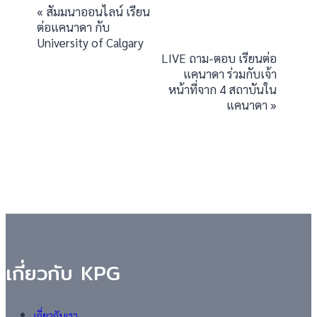
Event
«
สัมมนาออนไลน์ เรียน
ต่อแคนาดา กับ
Navigation
University of Calgary
LIVE ถาม-ตอบ เรียนต่อ
แคนาดา ร่วมกับเจ้า
หน้าที่จาก 4 สถาบันใน
แคนาดา
»
เกี่ยวกับ KPG
เกี่ยวกับเรา