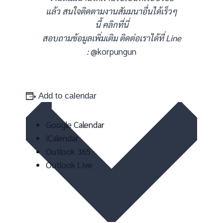
แล้ว สนใจติดตามงานสัมมนาอื่นได้เร็วๆ
นี้
คลิกที่นี่
สอบถามข้อมูลเพิ่มเติม ติดต่อเราได้ที่ Line
:
@korpungun
Add to calendar
Google Calendar
iCalendar
Outlook 365
Outlook Live